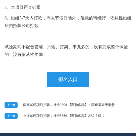
7、本项目严查针眼
8、出组5-7天内打款，周末节假日除外，催款的请绕行；依从性出组
后由招募公司打款
试验期间不配合管理，抽烟、打架、事儿多的，没有完成整个试验
的，没有依从性奖励！
报名入口
南充试药项目招聘，补偿9500 【药物名称】：阿奇霉素干混悬
上一篇
上海试药项目招聘，补偿5650 【药物名称】ABP-745片
下一篇