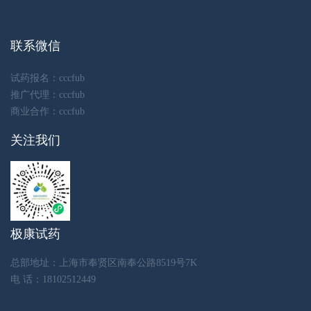
联系微信
试药报名：cccfub
推广代理：cccfub
商业合作：cccfub
关注我们
极康试药
总部地址：上海市奉贤区南奉公路8519号7K
电 话：18102512449