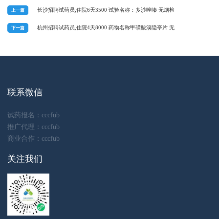
长沙招聘试药员,住院6天3500 试验名称：多沙唑嗪 无烟检
上一篇
杭州招聘试药员,住院4天8000 药物名称甲磺酸溴隐亭片 无
下一篇
联系微信
试药报名：cccfub
推广代理：cccfub
商业合作：cccfub
关注我们