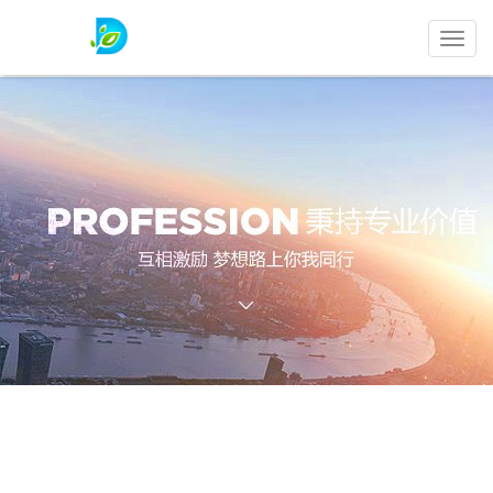
极
康
试
药
首页
>
健康志愿者招募